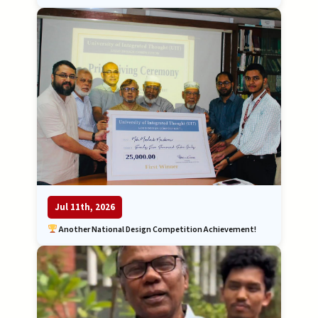
Jul 11th, 2026
Another National Design Competition Achievement!