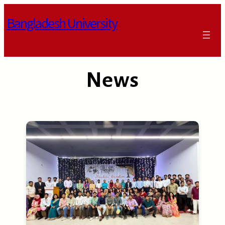
Skip
Bangladesh University
to
content
News